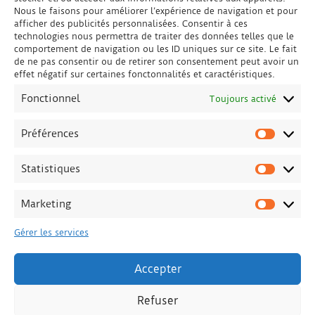
Nous le faisons pour améliorer l’expérience de navigation et pour
afficher des publicités personnalisées. Consentir à ces
technologies nous permettra de traiter des données telles que le
comportement de navigation ou les ID uniques sur ce site. Le fait
de ne pas consentir ou de retirer son consentement peut avoir un
effet négatif sur certaines fonctonnalités et caractéristiques.
Fonctionnel
Toujours activé
Préférences
Préfére
Statistiques
Statisti
Marketing
Marketi
Gérer les services
Accepter
Refuser
© Copyright Matthieu JOLY - textes et images