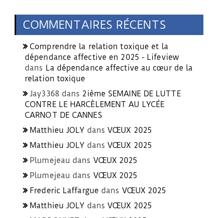
COMMENTAIRES RÉCENTS
Comprendre la relation toxique et la
dépendance affective en 2025 - Lifeview
dans
La dépendance affective au cœur de la
relation toxique
Jay3368
dans
2ième SEMAINE DE LUTTE
CONTRE LE HARCÈLEMENT AU LYCÉE
CARNOT DE CANNES
Matthieu JOLY
dans
VŒUX 2025
Matthieu JOLY
dans
VŒUX 2025
Plumejeau
dans
VŒUX 2025
Plumejeau
dans
VŒUX 2025
Frederic Laffargue
dans
VŒUX 2025
Matthieu JOLY
dans
VŒUX 2025