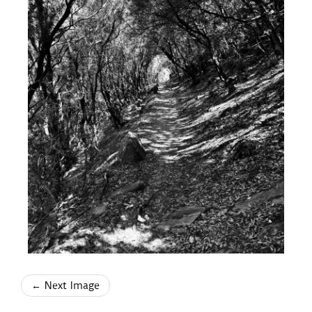
← Next Image