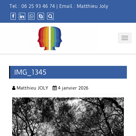
Tel :
06 25 93 46 74
|
Email : Matthieu Joly
Togg
navig
IMG_1345
Matthieu JOLY
4 janvier 2026