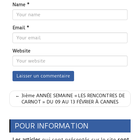
Name
*
Email
*
Website
← 3ième ANNÉE SEMAINE « LES RENCONTRES DE
CARNOT » DU 09 AU 13 FÉVRIER À CANNES
POUR INFORMATION
Les articles
qui sont présentés sur le site
sont