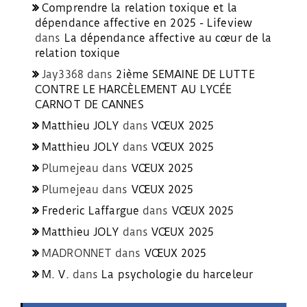
Comprendre la relation toxique et la
dépendance affective en 2025 - Lifeview
dans
La dépendance affective au cœur de la
relation toxique
Jay3368
dans
2ième SEMAINE DE LUTTE
CONTRE LE HARCÈLEMENT AU LYCÉE
CARNOT DE CANNES
Matthieu JOLY
dans
VŒUX 2025
Matthieu JOLY
dans
VŒUX 2025
Plumejeau
dans
VŒUX 2025
Plumejeau
dans
VŒUX 2025
Frederic Laffargue
dans
VŒUX 2025
Matthieu JOLY
dans
VŒUX 2025
MADRONNET
dans
VŒUX 2025
M. V.
dans
La psychologie du harceleur