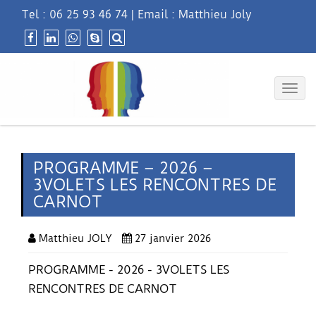
Tel :
06 25 93 46 74
|
Email : Matthieu Joly
Togg
navig
PROGRAMME – 2026 –
3VOLETS LES RENCONTRES DE
CARNOT
Matthieu JOLY
27 janvier 2026
PROGRAMME - 2026 - 3VOLETS LES
RENCONTRES DE CARNOT