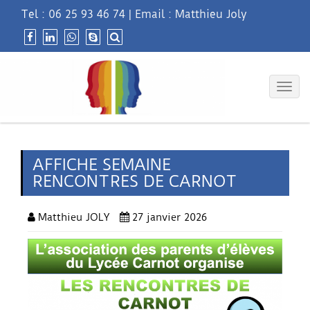
Tel :
06 25 93 46 74
|
Email : Matthieu Joly
Togg
navig
AFFICHE SEMAINE
RENCONTRES DE CARNOT
Matthieu JOLY
27 janvier 2026