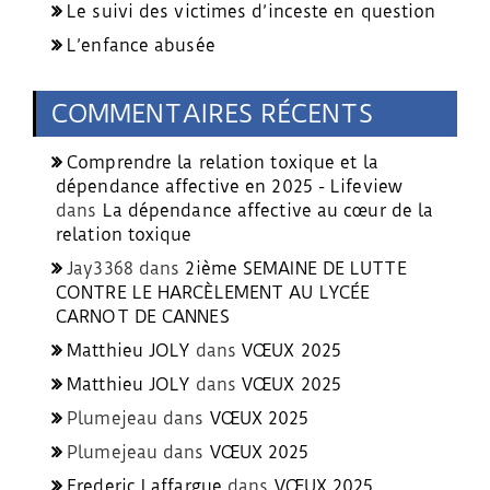
Le suivi des victimes d’inceste en question
L’enfance abusée
COMMENTAIRES RÉCENTS
Comprendre la relation toxique et la
dépendance affective en 2025 - Lifeview
dans
La dépendance affective au cœur de la
relation toxique
Jay3368
dans
2ième SEMAINE DE LUTTE
CONTRE LE HARCÈLEMENT AU LYCÉE
CARNOT DE CANNES
Matthieu JOLY
dans
VŒUX 2025
Matthieu JOLY
dans
VŒUX 2025
Plumejeau
dans
VŒUX 2025
Plumejeau
dans
VŒUX 2025
Frederic Laffargue
dans
VŒUX 2025