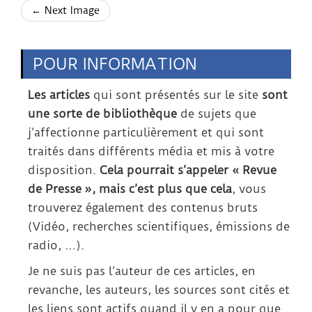
← Next Image
POUR INFORMATION
Les articles
qui sont présentés sur le site
sont
une sorte de bibliothèque
de sujets que
j’affectionne particulièrement et qui sont
traités dans différents média et mis à votre
disposition.
Cela pourrait s’appeler « Revue
de Presse », mais c’est plus que cela
, vous
trouverez également des contenus bruts
(Vidéo, recherches scientifiques, émissions de
radio, …).
Je ne suis pas l’auteur de ces articles, en
revanche, les auteurs, les sources sont cités et
les liens sont actifs quand il y en a pour que