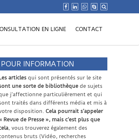
ONSULTATION EN LIGNE
CONTACT
POUR INFORMATION
Les articles
qui sont présentés sur le site
sont une sorte de bibliothèque
de sujets
que j’affectionne particulièrement et qui
sont traités dans différents média et mis à
votre disposition.
Cela pourrait s’appeler
« Revue de Presse », mais c’est plus que
cela
, vous trouverez également des
contenus bruts (Vidéo, recherches