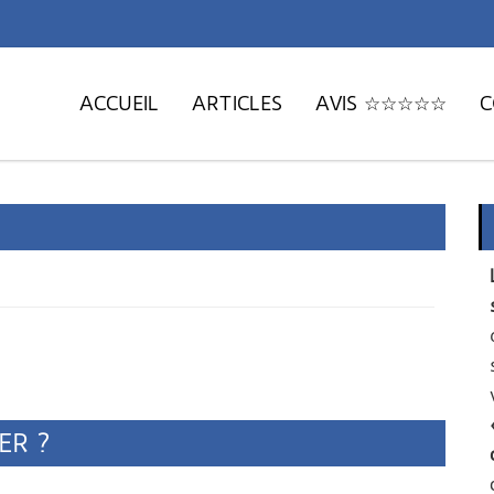
ACCUEIL
ARTICLES
AVIS ☆☆☆☆☆
C
ER ?