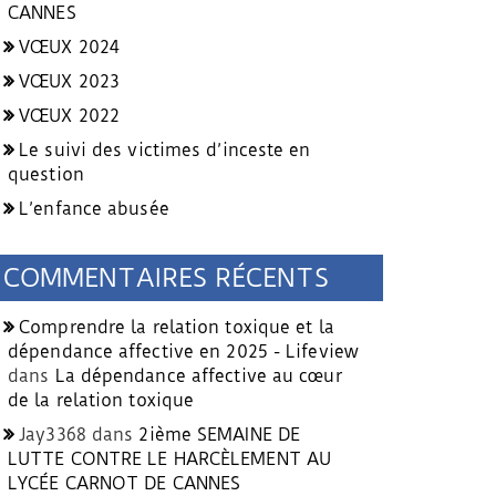
CANNES
VŒUX 2024
VŒUX 2023
VŒUX 2022
Le suivi des victimes d’inceste en
question
L’enfance abusée
COMMENTAIRES RÉCENTS
Comprendre la relation toxique et la
dépendance affective en 2025 - Lifeview
dans
La dépendance affective au cœur
de la relation toxique
Jay3368
dans
2ième SEMAINE DE
LUTTE CONTRE LE HARCÈLEMENT AU
LYCÉE CARNOT DE CANNES