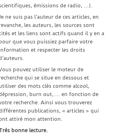
scientifiques, émissions de radio, …).
Je ne suis pas l’auteur de ces articles, en
revanche, les auteurs, les sources sont
cités et les liens sont actifs quand il y en a
pour que vous puissiez parfaire votre
information et respecter les droits
d’auteurs.
Vous pouvez utiliser le moteur de
recherche qui se situe en dessous et
utiliser des mots clés comme alcool,
dépression, burn out, … en fonction de
votre recherche. Ainsi vous trouverez
différentes publications, « articles » qui
ont attiré mon attention.
Très bonne lecture.