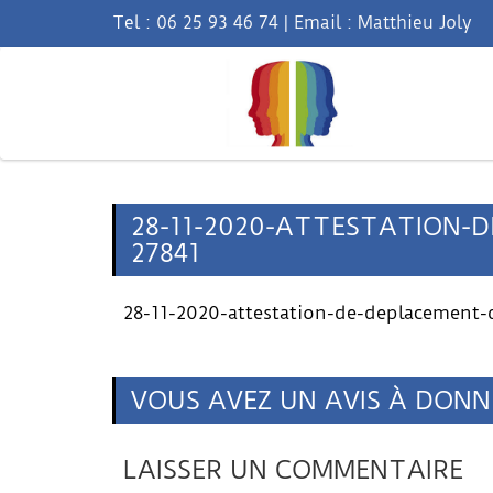
Tel :
06 25 93 46 74
|
Email : Matthieu Joly
28-11-2020-ATTESTATION-
27841
28-11-2020-attestation-de-deplacement-
VOUS AVEZ UN AVIS À DONN
LAISSER UN COMMENTAIRE