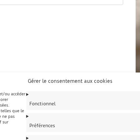
Gérer le consentement aux cookies
 et/ou accéder
iorer
Fonctionnel
sées.
telles que le
e ne pas
f sur
Préférences