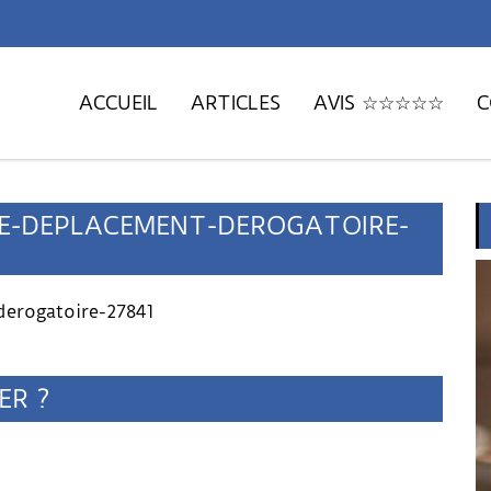
ACCUEIL
ARTICLES
AVIS ☆☆☆☆☆
C
DE-DEPLACEMENT-DEROGATOIRE-
derogatoire-27841
ER ?