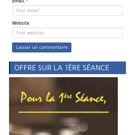
Email
*
Website
OFFRE SUR LA 1ÈRE SÉANCE