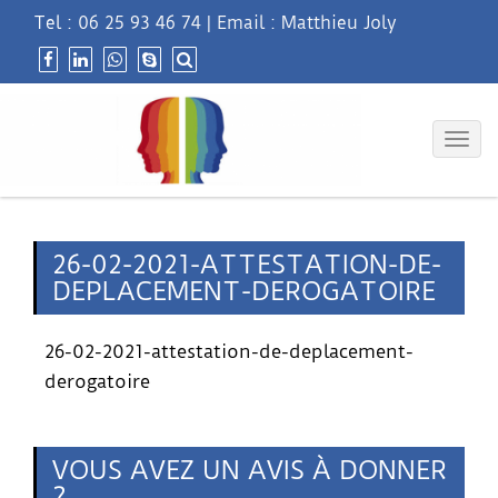
Tel :
06 25 93 46 74
|
Email : Matthieu Joly
Togg
navig
26-02-2021-ATTESTATION-DE-
DEPLACEMENT-DEROGATOIRE
26-02-2021-attestation-de-deplacement-
derogatoire
VOUS AVEZ UN AVIS À DONNER
?