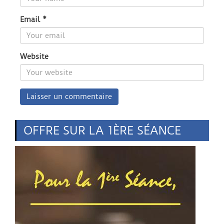
Email
*
Website
OFFRE SUR LA 1ÈRE SÉANCE